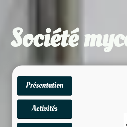
Société my
Présentation
Activités