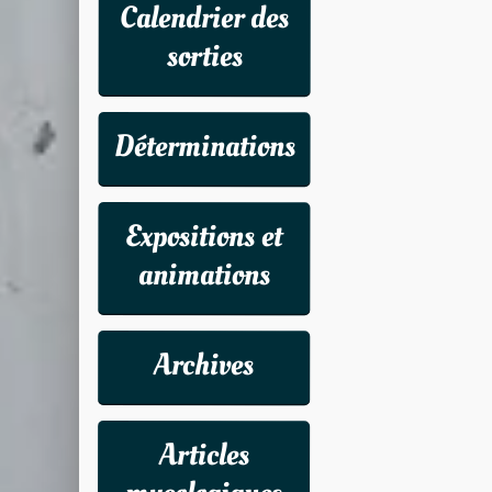
Calendrier des
sorties
Déterminations
Expositions et
animations
Archives
Articles