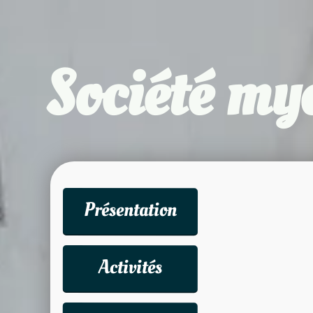
Société my
Présentation
Activités