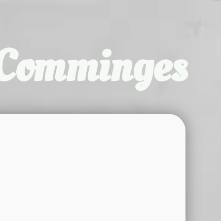
u Comminges