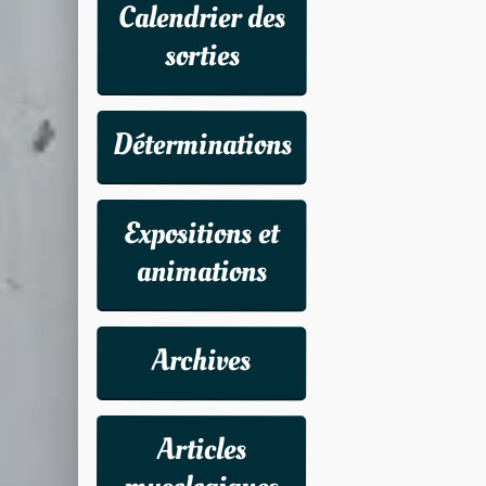
Calendrier des
sorties
Déterminations
Expositions et
animations
Archives
Articles