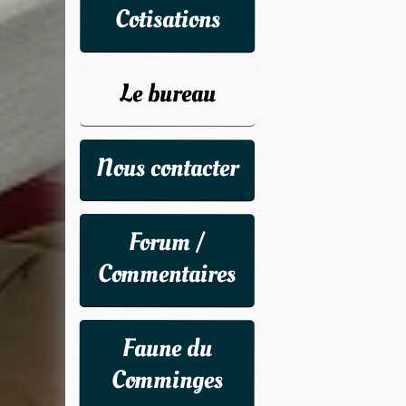
Cotisations
Le bureau
Nous contacter
Forum /
Commentaires
Faune du
Comminges