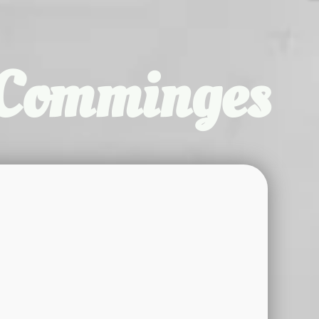
u Comminges