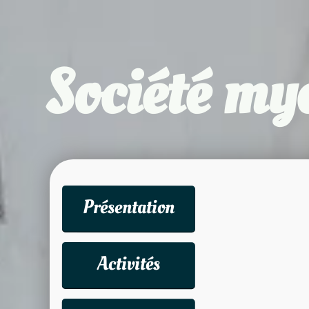
Société my
Présentation
Activités